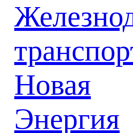
Железно
транспор
Новая
Энергия