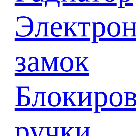
Электро
замок
Блокиров
ручки