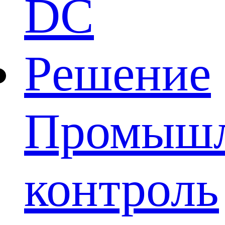
DC
Решение
Промыш
контроль