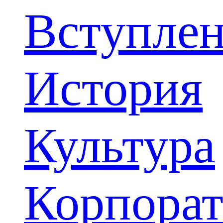
Вступле
История
Культура
Корпора