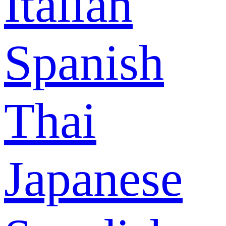
Italian
Spanish
Thai
Japanese