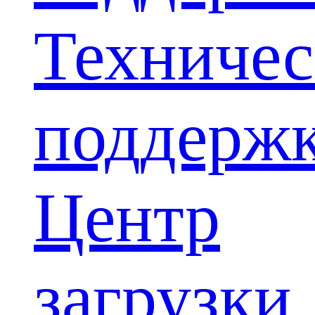
Техничес
поддерж
Центр
загрузки