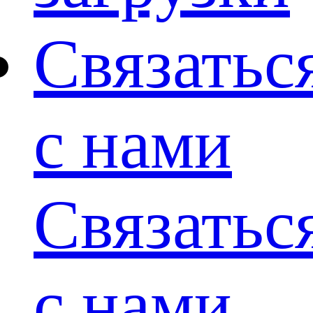
Связатьс
с нами
Связатьс
с нами