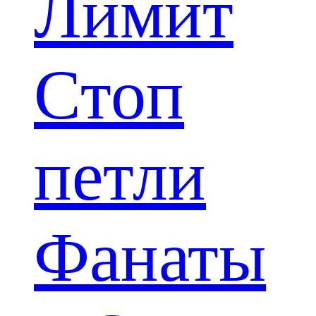
Лимит
Стоп
петли
Фанаты