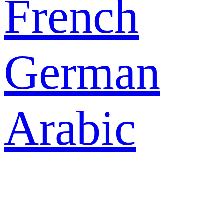
French
German
Arabic