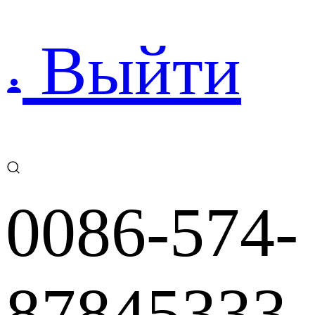
Выйти
0086-574-
87845333