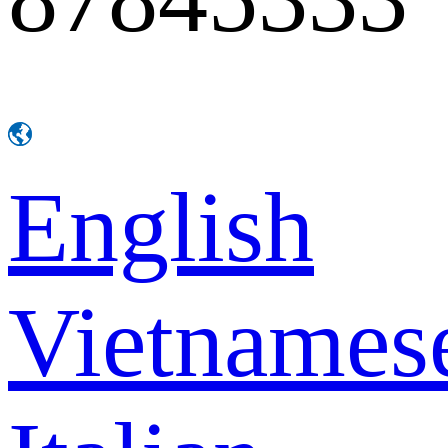
English
Vietnames