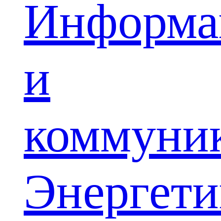
Информа
и
коммуни
Энергети