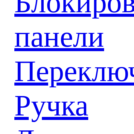
Блокиров
панели
Переклю
Ручка